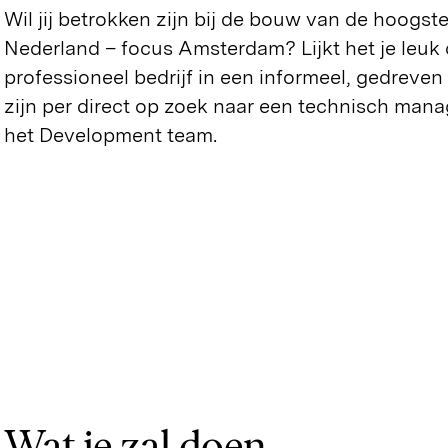
Wil jij betrokken zijn bij de bouw van de hoogste
Nederland – focus Amsterdam? Lijkt het je leuk 
professioneel bedrijf in een informeel, gedreve
zijn per direct op zoek naar een technisch mana
het Development team.
Wat je zal doen