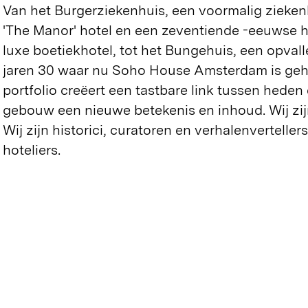
Van het Burgerziekenhuis, een voormalig zieke
'The Manor' hotel en een zeventiende -eeuwse 
luxe boetiekhotel, tot het Bungehuis, een opval
jaren 30 waar nu Soho House Amsterdam is gehu
portfolio creëert een tastbare link tussen heden 
gebouw een nieuwe betekenis en inhoud. Wij zij
Wij zijn historici, curatoren en verhalenverteller
hoteliers.