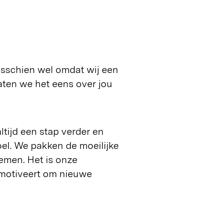
isschien wel omdat wij een
ten we het eens over jou
ijd een stap verder en
el. We pakken de moeilijke
nemen. Het is onze
s motiveert om nieuwe