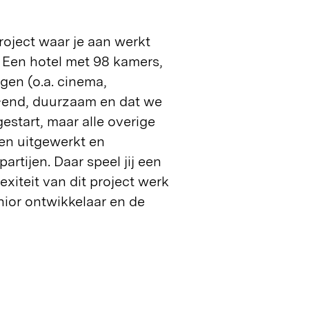
roject waar je aan werkt
 Een hotel met 98 kamers,
gen (o.a. cinema,
h-end, duurzaam en dat we
estart, maar alle overige
en uitgewerkt en
rtijen. Daar speel jij een
xiteit van dit project werk
nior ontwikkelaar en de