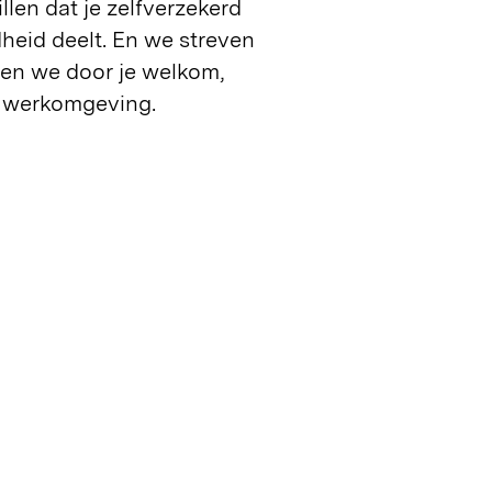
llen dat je zelfverzekerd
heid deelt. En we streven
doen we door je welkom,
je werkomgeving.