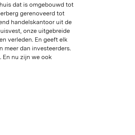
nhuis dat is omgebouwd tot
herberg gerenoveerd tot
lend handelskantoor uit de
isvest, onze uitgebreide
en verleden. En geeft elk
n meer dan investeerders.
s. En nu zijn we ook