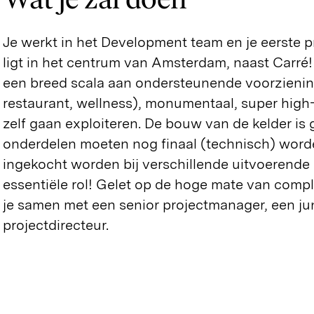
Je werkt in het Development team en je eerste p
ligt in het centrum van Amsterdam, naast Carré!
een breed scala aan ondersteunende voorzienin
restaurant, wellness), monumentaal, super hig
zelf gaan exploiteren. De bouw van de kelder is g
onderdelen moeten nog finaal (technisch) word
ingekocht worden bij verschillende uitvoerende pa
essentiële rol! Gelet op de hoge mate van comple
je samen met een senior projectmanager, een ju
projectdirecteur.